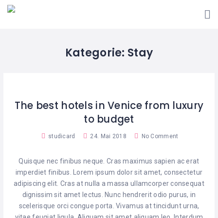
Kategorie:
Stay
The best hotels in Venice from luxury
to budget
studicard
24. Mai 2018
No Comment
Quisque nec finibus neque. Cras maximus sapien ac erat
imperdiet finibus. Lorem ipsum dolor sit amet, consectetur
adipiscing elit. Cras at nulla a massa ullamcorper consequat
dignissim sit amet lectus. Nunc hendrerit odio purus, in
scelerisque orci congue porta. Vivamus at tincidunt urna,
vitae feugiat ligula. Aliquam sit amet aliquam leo. Interdum