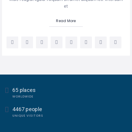
et
Read More
65 places
WORLDWIDE
4467 people
UNIQUE VISITORS