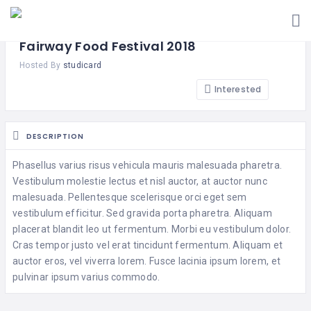
Fairway Food Festival 2018
Hosted By
studicard
Interested
DESCRIPTION
Phasellus varius risus vehicula mauris malesuada pharetra.
Vestibulum molestie lectus et nisl auctor, at auctor nunc
malesuada. Pellentesque scelerisque orci eget sem
vestibulum efficitur. Sed gravida porta pharetra. Aliquam
placerat blandit leo ut fermentum. Morbi eu vestibulum dolor.
Cras tempor justo vel erat tincidunt fermentum. Aliquam et
auctor eros, vel viverra lorem. Fusce lacinia ipsum lorem, et
pulvinar ipsum varius commodo.