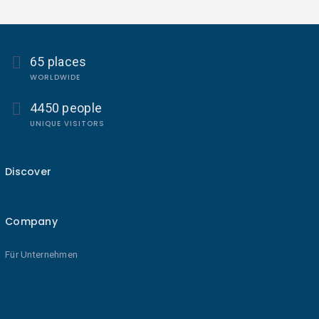
65 places
WORLDWIDE
4450 people
UNIQUE VISITORS
Discover
Company
Für Unternehmen