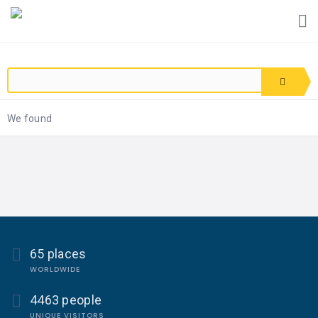
We found
65 places
WORLDWIDE
4463 people
UNIQUE VISITORS