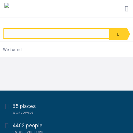
We found
65 places
WORLDWIDE
4462 people
UNIQUE VISITORS