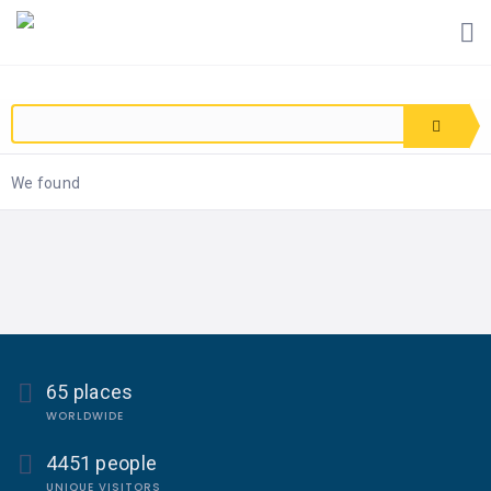
We found
65 places
WORLDWIDE
4451 people
UNIQUE VISITORS