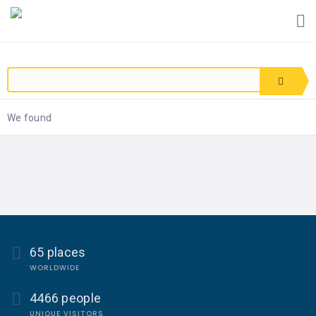
We found
65 places
WORLDWIDE
4466 people
UNIQUE VISITORS